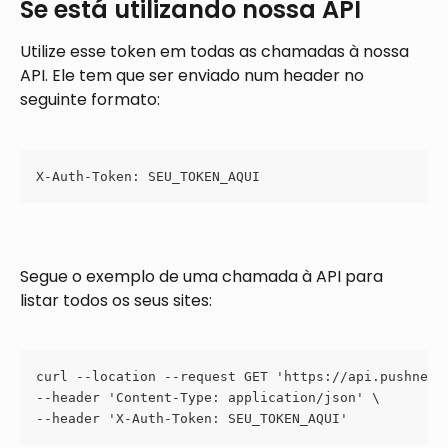
Se está utilizando nossa API
Utilize esse token em todas as chamadas à nossa 
API. Ele tem que ser enviado num header no 
seguinte formato:
X-Auth-Token: SEU_TOKEN_AQUI
Segue o exemplo de uma chamada à API para 
listar todos os seus sites:
curl --location --request GET 'https://api.pushnews
--header 'Content-Type: application/json' \
--header 'X-Auth-Token: SEU_TOKEN_AQUI'