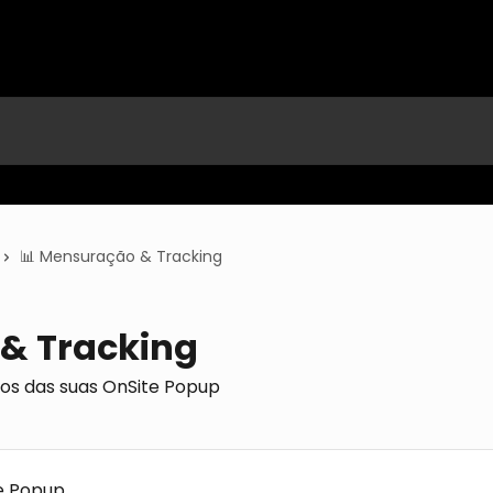
📊 Mensuração & Tracking
& Tracking
os das suas OnSite Popup
te Popup