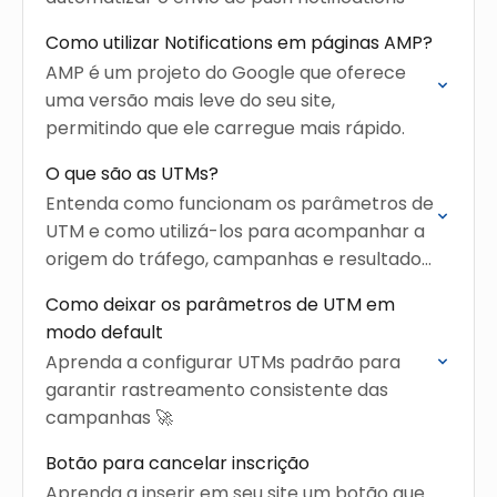
Como utilizar Notifications em páginas AMP?
AMP é um projeto do Google que oferece
uma versão mais leve do seu site,
permitindo que ele carregue mais rápido.
O que são as UTMs?
Entenda como funcionam os parâmetros de
UTM e como utilizá-los para acompanhar a
origem do tráfego, campanhas e resultados
com mais precisão.
Como deixar os parâmetros de UTM em
modo default
Aprenda a configurar UTMs padrão para
garantir rastreamento consistente das
campanhas 🚀
Botão para cancelar inscrição
Aprenda a inserir em seu site um botão que