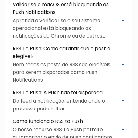
Validar se o macOS está bloqueando as
Push Notifications
Aprenda a verificar se o seu sistema
operacional está bloqueando as
notificações do Chrome ou de outros
navegadores.
RSS To Push: Como garantir que o post é
elegível?
Nem todos os posts de RSS são elegíveis
para serem disparados como Push
Notifications
RSS To Push: A Push não foi disparada
Do feed à notificação: entenda onde o
processo pode falhar
Como funciona o RSS to Push
O nosso recurso RSS To Push permite
automatizar o envio de push notifications