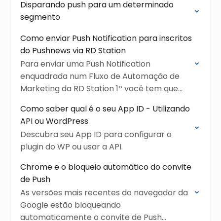
Disparando push para um determinado
segmento
Como enviar Push Notification para inscritos
do Pushnews via RD Station
Para enviar uma Push Notification
enquadrada num Fluxo de Automação de
Marketing da RD Station 1º você tem que
instalar o Pushnews na RD
Como saber qual é o seu App ID - Utilizando
API ou WordPress
Descubra seu App ID para configurar o
plugin do WP ou usar a API.
Chrome e o bloqueio automático do convite
de Push
As versões mais recentes do navegador da
Google estão bloqueando
automaticamente o convite de Push